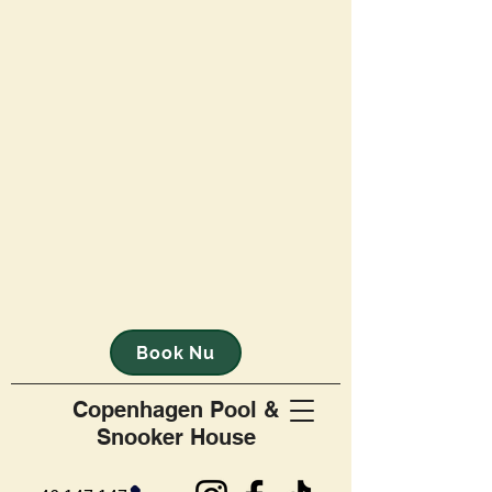
Book Nu
Copenhagen Pool &
Snooker House