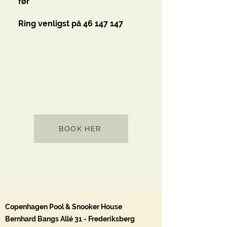
før
Ring venligst på
46 147 147
BOOK HER
Copenhagen Pool & Snooker House
Bernhard Bangs Allé 31 - Frederiksberg